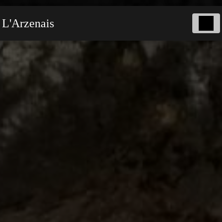
Panneau de gestion des cookies
L'Arzenais