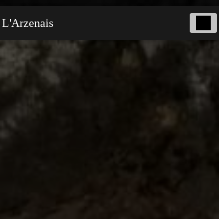
Panneau de gestion des cookies
L'Arzenais