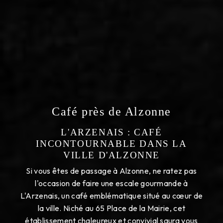
Café près de Alzonne
L'ARZENAIS : CAFÉ
INCONTOURNABLE DANS LA
VILLE D'ALZONNE
Si vous êtes de passage à Alzonne, ne ratez pas
l'occasion de faire une escale gourmande à
L'Arzenais, un café emblématique situé au cœur de
la ville. Niché au 65 Place de la Mairie, cet
établissement chaleureux et convivial saura vous