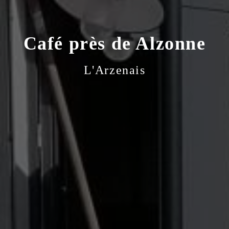
Café près de Alzonne
L'Arzenais