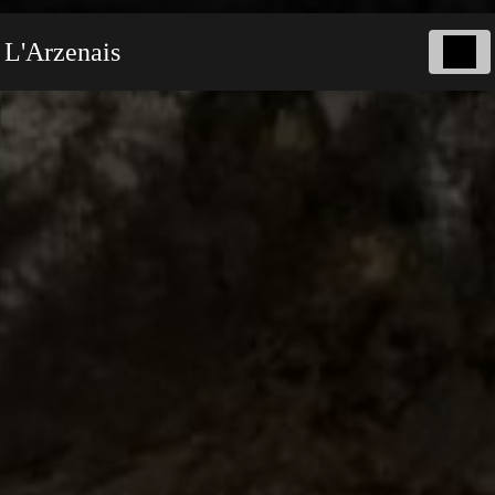
Panneau de gestion des cookies
L'Arzenais